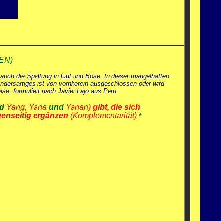
EN)
h auch die Spaltung in Gut und Böse. In dieser mangelhaften
ndersartiges ist von vornherein ausgeschlossen oder wird
se, formuliert nach Javier Lajo aus Peru:
d
Yang, Yana
und
Yanan)
gibt, die sich
egenseitig ergänzen
(Komplementarität)
*