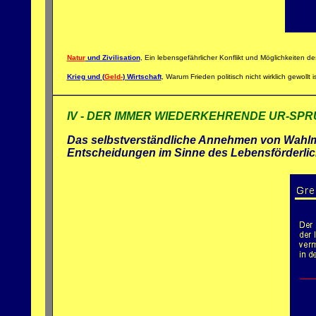
Natur
und Zivilisation
, Ein lebensgefährlicher Konflikt und Möglichkeiten d
Krieg und (
Geld-
) Wirtschaft
, Warum Frieden politisch nicht wirklich gewollt 
IV - DER IMMER WIEDERKEHRENDE UR-SP
Das selbstverständliche Annehmen von Wahlmögl
Entscheidungen im Sinne des Lebensförderlic