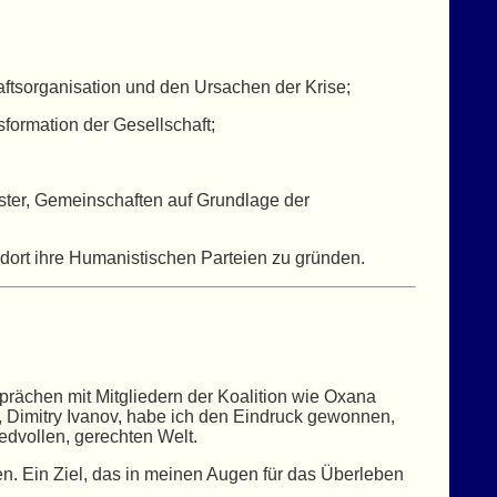
sorganisation und den Ursachen der Krise;
sformation der Gesellschaft;
ster, Gemeinschaften auf Grundlage der
dort ihre Humanistischen Parteien zu gründen.
sprächen mit Mitgliedern der Koalition wie Oxana
, Dimitry Ivanov, habe ich den Eindruck gewonnen,
edvollen, gerechten Welt.
en. Ein Ziel, das in meinen Augen für das Überleben