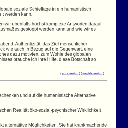
bale soziale Schieflage in ein humanistisch
elt werden kann.
 wir ebenfalls höchst komplexe Antworten darauf,
 Ausmaßes gestoppt werden kann und wie wir es
habend, Authentizität, das Ziel menschlicher
ick wie auch in Bezug auf die Gegenwart, eine
lches dazu motiviert, zum Wohle des globalen
isses brauche ich ihre Hilfe, diese Botschaft so
(
pdf - version
) (
english version
)
 schenken und auf die humanistische Alternative
hen Realität öko-sozial-psychischer Wirklichkeit
kt alternatitve Möglichkeiten. Sie hat krankmachende