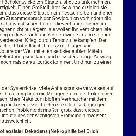
höchstentwickelten Staaten, alles zu unternehmen,
igkeit. Einen Großteil ihrer Gewinne erzielen sie
rin, dass diese Situation ein Festschreiben und eher
t dem Zusammenbruch der Sowjetunion verhindern die
er charismatischen Führer dieser Länder sehen im
ner nicht nur ärgern, sie wollen ihn vernichten, sie
ung in diese Richtung werden wir erst dann stoppen
verdeckten Krieg, durch Terror zu bekämpfen. Der
 vielleicht oberflächlich das Zuschlagen von
btiere der Welt mit allen selbsterlaubten Mitteln
r Weltordnung sein kann und dass der einzige Ausweg
ch nochmals darauf zurück kommen. Und nun zu einer
g der Systemkrise. Viele Anhaltspunkte verweisen auf
rschmutzung auch mit Mutagenen mit der Folge einer
chlichen Natur zum bloßen Verbraucher mit dem
rung mit krisengezeichneten sozialen Bedingungen
logischen Probleme dermaßen groß, dass dieses
ur auf eines der wichtigsten Probleme hinweisen:
unausweichlich.
ol sozialer Dekadenz (Nekrophilie bei Erich