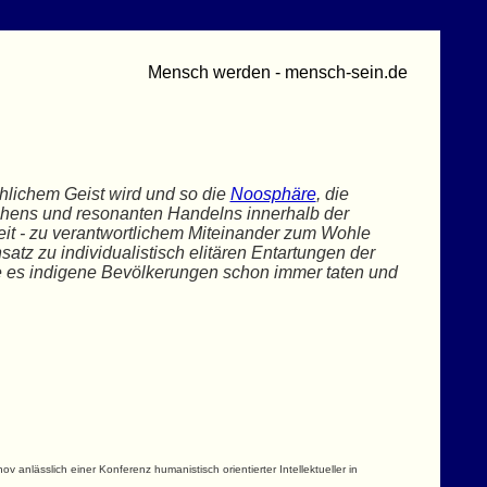
Mensch werden - mensch-sein.de
hlichem Geist wird und so die
Noosphäre
, die
tehens und resonanten Handelns innerhalb der
eit - zu verantwortlichem Miteinander zum Wohle
tz zu individualistisch elitären Entartungen der
e es indigene Bevölkerungen schon immer taten und
anlässlich einer Konferenz humanistisch orientierter Intellektueller in