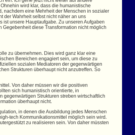
in. Ich gehe jetzt nicht weiter auf andere
 Ohnehin wird klar, dass die humanistische
ird, nachdem eine Mehrheit der Menschen in sozialer
 der Wahrheit selbst nicht näher an uns
as ist unsere Hauptaufgabe. Zu unseren Aufgaben
 Gegebenheit diese Transformation nicht möglich
 Rolle zu übernehmen. Dies wird ganz klar eine
nischen Bereichen engagiert sein, um diese zu
fiziellen sozialen Mediatoren der gegenwärtigen
hen Strukturen überhaupt nicht anzutreffen. So
ittel. Von daher müssen wir die positiven
ten sich humanistisch orientierte, in
 gegenwärtigen Strukturen streben wirtschaftlich
mation überhaupt nicht.
egulation, in denen die Ausbildung jedes Menschen
igh-tech Kommunikationsmittel möglich sein wird.
tergestützt zu realisieren sein. Von daher müssten